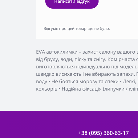
Написати відгук
Відгуків про цей товар ще не було.
EVA автокилимки – захист салону вашого 
від бруду, води, піску та снігу. Комірчаст
виготовляються індивідуально під модель 
швидко висихають і не вбирають запахи. П
воду • Не бояться морозу та спеки • Легкі
кольорів • Надійна фіксація (липучки / клі
+38 (095) 360-63-17