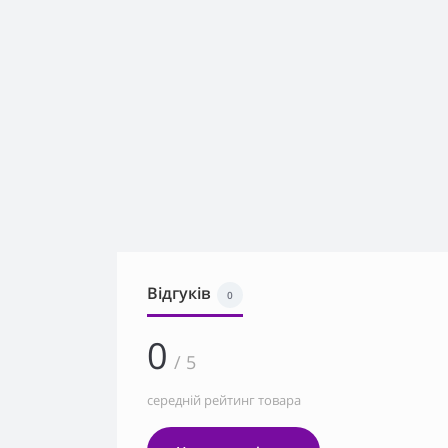
Відгуків
0
0
/ 5
середній рейтинг товара