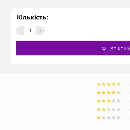
Кількість:
-
+
ДО КОШ