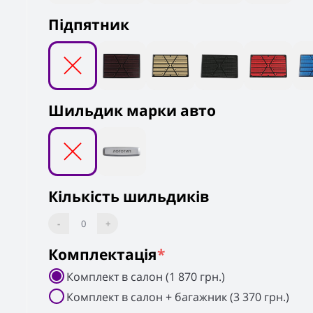
Підпятник
Шильдик марки авто
Кількість шильдиків
-
0
+
Комплектація
*
Комплект в салон (1 870 грн.)
Комплект в салон + багажник (3 370 грн.)