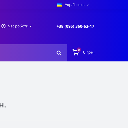
Українська
Час роботи
+38 (095) 360-63-17
0
0 грн.
н.