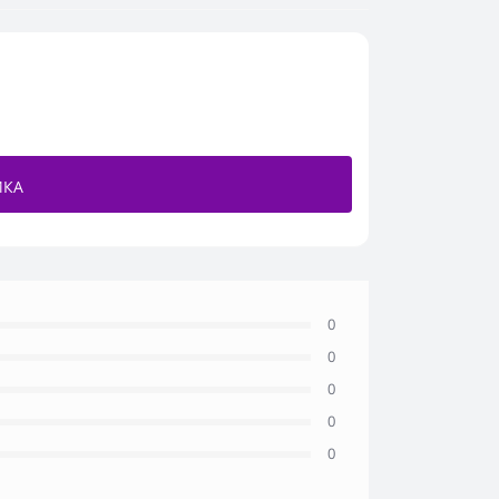
ИКА
0
0
0
0
0