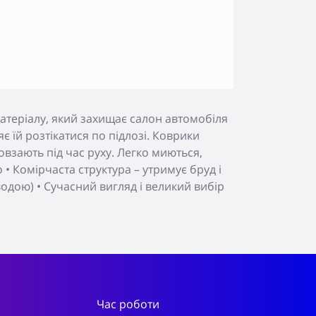
атеріалу, який захищає салон автомобіля
яє їй розтікатися по підлозі. Коврики
взають під час руху. Легко миються,
• Комірчаста структура – утримує бруд і
 водою) • Сучасний вигляд і великий вибір
Час роботи