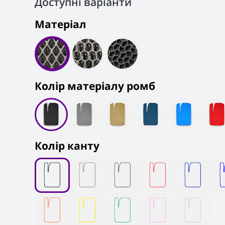
Доступні варіанти
Матеріал
Колiр матеріалу ромб
Колір канту