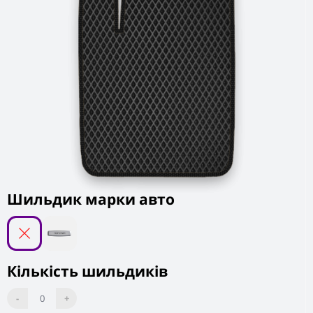
Шильдик марки авто
Кількість шильдиків
-
0
+