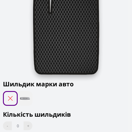
Шильдик марки авто
Кількість шильдиків
-
0
+