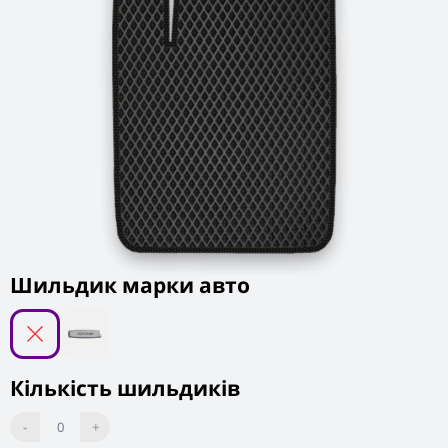
Шильдик марки авто
Кількість шильдиків
-
0
+