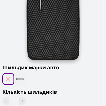
Шильдик марки авто
Кількість шильдиків
-
0
+