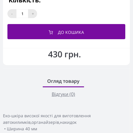
Кількість:
-
+
ДО КОШИКА
430 грн.
Огляд товару
Відгуки (0)
Еко-шкіра високої якості для виготовлення
автокилимків,органайзерів,накидок
• Ширина 40 мм