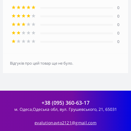
0
0
0
0
0
Відгуків про цей товар ще не було.
+38 (095) 360-63-17
м. Одеса,Одеська обл, вул. Грушевського, 21, 65031
evalutionavto2121@gmail.com