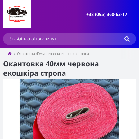
+38 (095) 360-63-17
Окантовка 40мм червона екошкіра стропа
Окантовка 40мм червона
екошкіра стропа