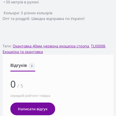
• 50 метрів в рулоні
Кольори: 5 різних кольорів
Опт та роздріб. Швидка відправка по Україні!
Теги:
Окантовка 40мм червона екошкіра стропа
,
TLX0008
,
Екошкіра та окантовка
Відгуків
0
0
/ 5
середній рейтинг товара
Написати відгук