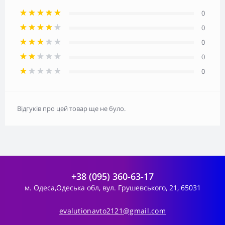
0
0
0
0
0
Відгуків про цей товар ще не було.
+38 (095) 360-63-17
м. Одеса,Одеська обл, вул. Грушевського, 21, 65031
evalutionavto2121@gmail.com