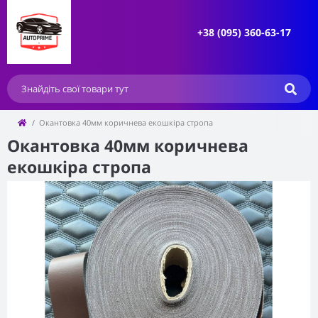
+38 (095) 360-63-17
Окантовка 40мм коричнева екошкіра стропа
Окантовка 40мм коричнева
екошкіра стропа