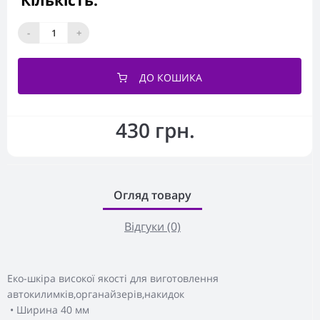
Кількість:
-
+
ДО КОШИКА
430 грн.
Огляд товару
Відгуки (0)
Еко-шкіра високої якості для виготовлення
автокилимків,органайзерів,накидок
• Ширина 40 мм