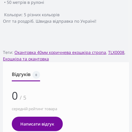
• 50 метрів в рулоні
Кольори: 5 різних кольорів
Опт та роздріб. Швидка відправка по Україні!
Теги:
Окантовка 40мм коричнева екошкіра стропа
,
TLX0008
,
Екошкіра та окантовка
Відгуків
0
0
/ 5
середній рейтинг товара
Написати відгук