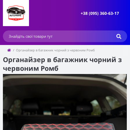
+38 (095) 360-63-17
Органайзер в багажник чорний з червоним Ромб
Органайзер в багажник чорний з
червоним Ромб