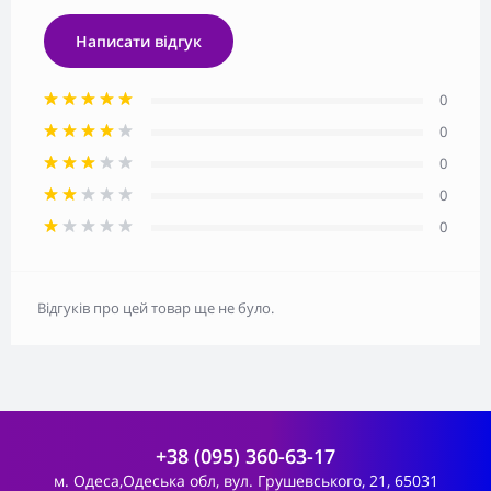
Написати відгук
0
0
0
0
0
Відгуків про цей товар ще не було.
+38 (095) 360-63-17
м. Одеса,Одеська обл, вул. Грушевського, 21, 65031