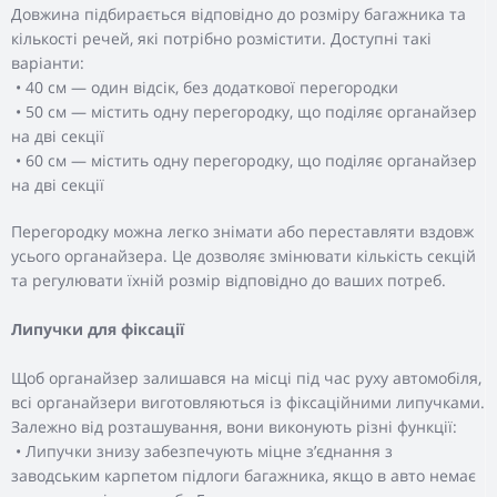
Довжина підбирається відповідно до розміру багажника та
кількості речей, які потрібно розмістити. Доступні такі
варіанти:
• 40 см — один відсік, без додаткової перегородки
• 50 см — містить одну перегородку, що поділяє органайзер
на дві секції
• 60 см — містить одну перегородку, що поділяє органайзер
на дві секції
Перегородку можна легко знімати або переставляти вздовж
усього органайзера. Це дозволяє змінювати кількість секцій
та регулювати їхній розмір відповідно до ваших потреб.
Липучки для фіксації
Щоб органайзер залишався на місці під час руху автомобіля,
всі органайзери виготовляються із фіксаційними липучками.
Залежно від розташування, вони виконують різні функції:
• Липучки знизу забезпечують міцне з’єднання з
заводським карпетом підлоги багажника, якщо в авто немає