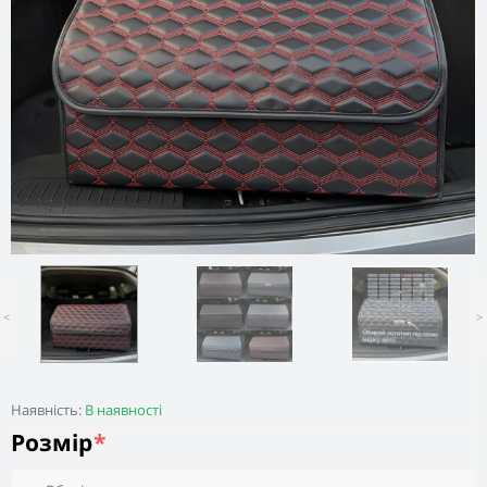
<
>
Наявність:
В наявності
Розмір
*