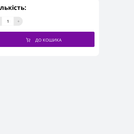
ількість:
+
ДО КОШИКА