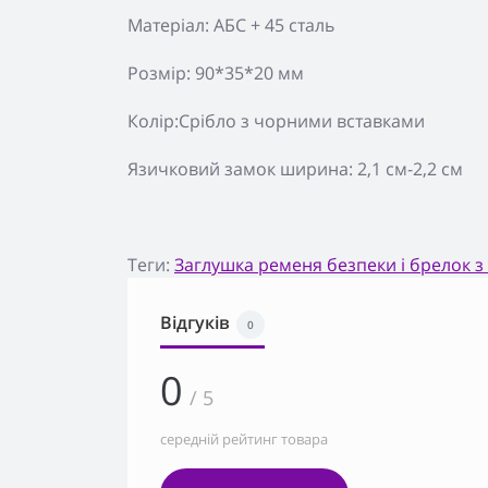
Матеріал: АБС + 45 сталь
Розмір: 90*35*20 мм
Колір:Срібло з чорними вставками
Язичковий замок ширина: 2,1 см-2,2 см
Теги:
Заглушка ременя безпеки і брелок 
Відгуків
0
0
/ 5
середній рейтинг товара