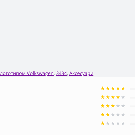
з логотипом Volkswagen
,
3434
,
Аксесуари