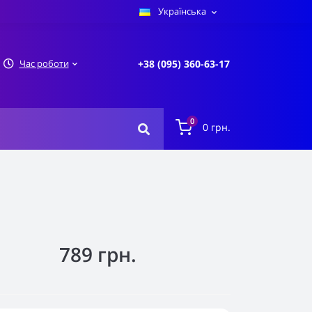
Українська
Час роботи
+38 (095) 360-63-17
0
0 грн.
789 грн.