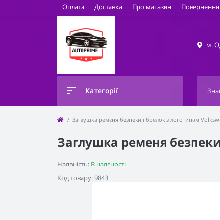
Оплата
Доставка
Про магазин
Повернення 
м. О
Категорії
Заглушка ременя безпеки і брелок з логотипом Volksw
Заглушка ременя безпеки 
Наявність:
В наявності
Код товару: 9843