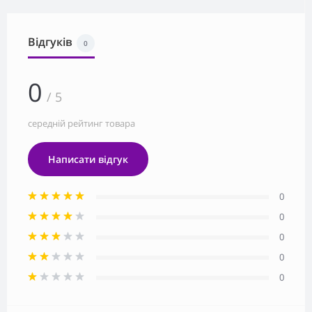
Відгуків
0
0
/ 5
середній рейтинг товара
Написати відгук
0
0
0
0
0