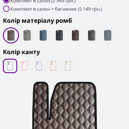
Комплект в салон (2 949 грн.)
Комплект в салон + багажник (5 149 грн.)
Колiр матеріалу ромб
Колір канту