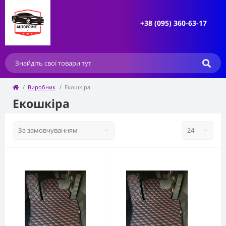
+38 (095) 360-63-17
Виробник
Екошкіра
Екошкіра