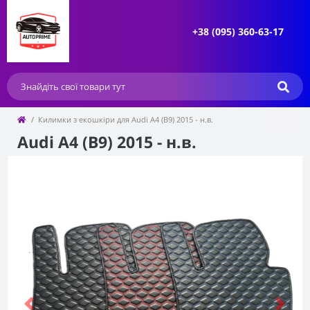
+38 (095) 360-63-17
Килимки з екошкіри для Audi A4 (B9) 2015 - н.в.
Audi A4 (B9) 2015 - н.в.
Previous
Next