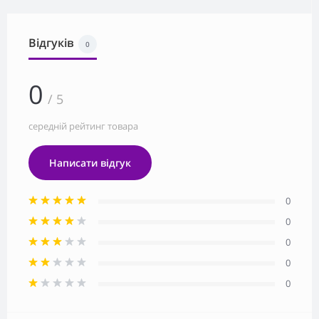
Відгуків
0
0
/ 5
середній рейтинг товара
Написати відгук
0
0
0
0
0