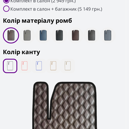
Комплект в салон (2 949 грн.)
Комплект в салон + багажник (5 149 грн.)
Колiр матеріалу ромб
Колір канту