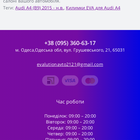
салоні вашого автомобіля.
Теги:
Audi A4 (B9) 2015 - н.в.
,
Килимки EVA для Audi A4
+38 (095) 360-63-17
м. Одеса,Одеська обл, вул. Грушевського, 21, 65031
evalutionavto2121@gmail.com
Час роботи
Понеділок: 09:00 – 20:00
Вівторок: 09:00 – 20:00
Середа: 09:00 – 20:00
Четвер: 09:00 – 20:00
Пʼятниця: 09:00 – 20:00