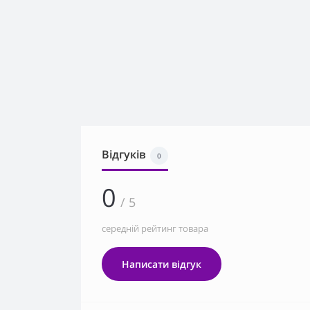
Відгуків
0
0
/ 5
середній рейтинг товара
Написати відгук