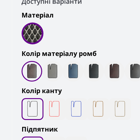
Доступні варіанти
Матеріал
Колiр матеріалу ромб
Колір канту
Підпятник