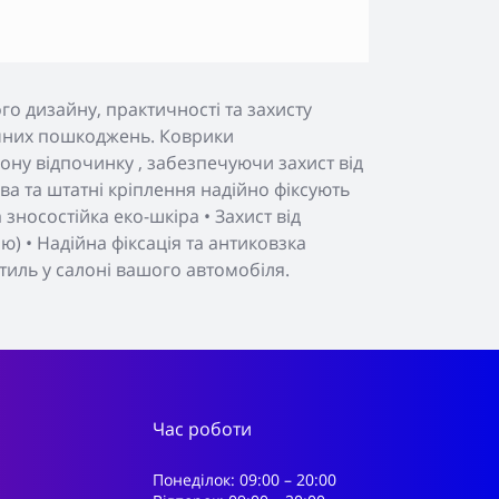
о дизайну, практичності та захисту
нічних пошкоджень. Коврики
ону відпочинку , забезпечуючи захист від
а та штатні кріплення надійно фіксують
зносостійка еко-шкіра • Захист від
) • Надійна фіксація та антиковзка
тиль у салоні вашого автомобіля.
Час роботи
Понеділок: 09:00 – 20:00