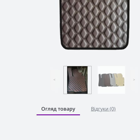
<
>
Огляд товару
Відгуки (0)