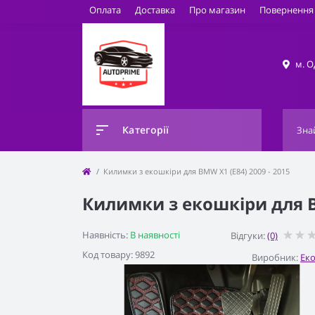
Оплата
Доставка
Про магазин
Повернення 
м. О
Категорії
Килимки з екошкіри для BMW X1 (E84) 2009 - 2015
Килимки з екошкіри для BM
Наявність:
В наявності
Відгуки:
(0)
Код товару: 9892
Виробник:
Ек