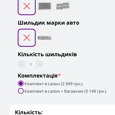
Шильдик марки авто
Кількість шильдиків
-
0
+
Комплектація
*
Комплект в салон (2 949 грн.)
Комплект в салон + багажник (5 149 грн.)
Кількість: