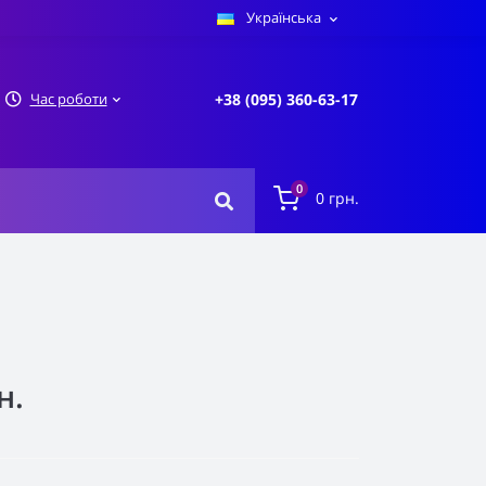
Українська
Час роботи
+38 (095) 360-63-17
0
0 грн.
н.