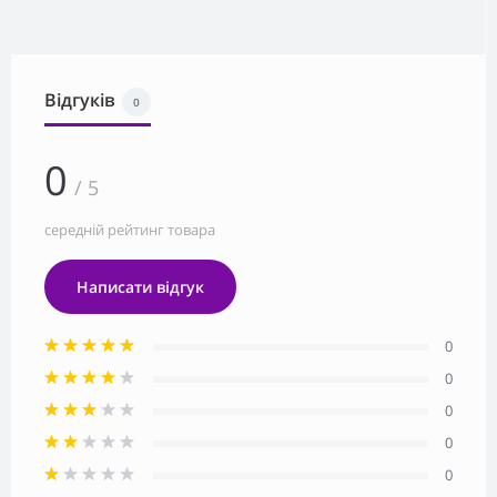
Відгуків
0
0
/ 5
середній рейтинг товара
Написати відгук
0
0
0
0
0