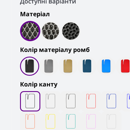
Доступні варіанти
Матеріал
Колiр матеріалу ромб
Колір канту