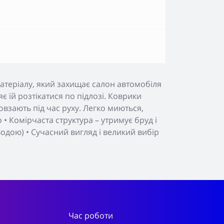
атеріалу, який захищає салон автомобіля
яє їй розтікатися по підлозі. Коврики
взають під час руху. Легко миються,
• Комірчаста структура – утримує бруд і
 водою) • Сучасний вигляд і великий вибір
Час роботи