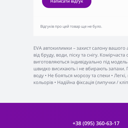
Написати відгук
Відгуків про цей товар ще не було.
EVA автокилимки – захист салону вашого 
від бруду, води, піску та снігу. Комірчаст
виготовляються індивідуально під модель 
швидко висихають і не вбирають запахи. П
воду • Не бояться морозу та спеки • Легкі
кольорів • Надійна фіксація (липучки / клі
+38 (095) 360-63-17