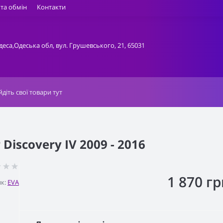
та обмін
Контакти
деса,Одеська обл, вул. Грушевського, 21, 65031
iscovery IV 2009 - 2016
1 870 гр
к:
EVA