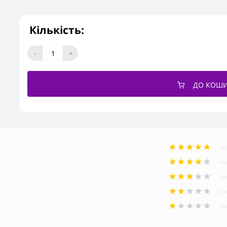
Кількість:
-
+
ДО КОШ