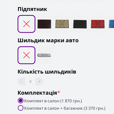
Підпятник
Шильдик марки авто
Кількість шильдиків
-
0
+
Комплектація
*
Комплект в салон (1 870 грн.)
Комплект в салон + багажник (3 370 грн.)