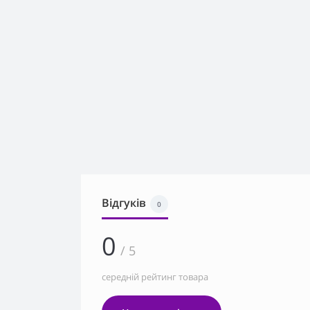
Відгуків
0
0
/ 5
середній рейтинг товара