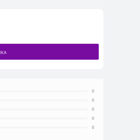
ИКА
0
0
0
0
0