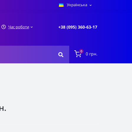
Українська
Час роботи
+38 (095) 360-63-17
0
0 грн.
н.