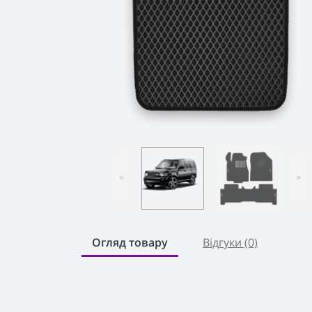
<
>
Огляд товару
Відгуки (0)