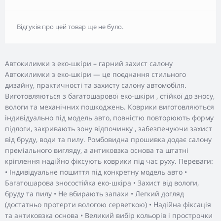
Відгуків про цей товар ще не було.
Автокилимки з еко-шкіри – гарний захист салону
Автокилимки з еко-шкіри — це поєднання стильного
дизайну, практичності та захисту салону автомобіля.
Виготовляються з багатошарової еко-шкіри , стійкої до зносу,
вологи та механічних пошкоджень. Коврики виготовляються
індивідуально під модель авто, повністю повторюють форму
підлоги, закривають зону відпочинку , забезпечуючи захист
від бруду, води та пилу. Ромбовидна прошивка додає салону
преміального вигляду, а антиковзка основа та штатні
кріплення надійно фіксують коврики під час руху. Переваги:
• Індивідуальне пошиття під конкретну модель авто •
Багатошарова зносостійка еко-шкіра • Захист від вологи,
бруду та пилу • Не вбирають запахи • Легкий догляд
(достатньо протерти вологою серветкою) • Надійна фіксація
та антиковзка основа • Великий вибір кольорів і прострочки