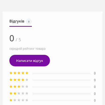
Відгуків
0
0
/ 5
середній рейтинг товара
Написати відгук
0
0
0
0
0