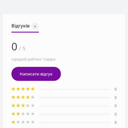
Відгуків
0
0
/ 5
середній рейтинг товара
Написати відгук
0
0
0
0
0