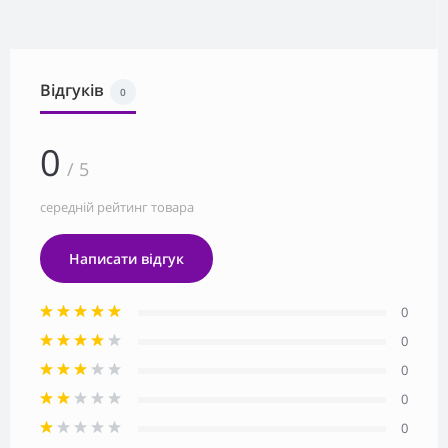
Відгуків
0
0
/ 5
середній рейтинг товара
Написати відгук
0
0
0
0
0