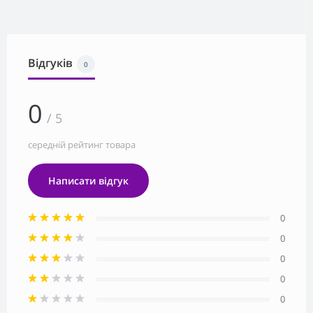
Відгуків
0
0
/ 5
середній рейтинг товара
Написати відгук
0
0
0
0
0