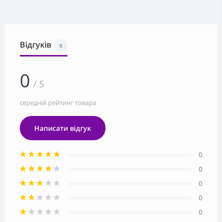
Відгуків
0
0
/ 5
середній рейтинг товара
Написати відгук
0
0
0
0
0