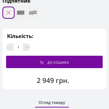
Підпятник
Кількість:
-
+
ДО КОШИКА
2 949 грн.
Огляд товару