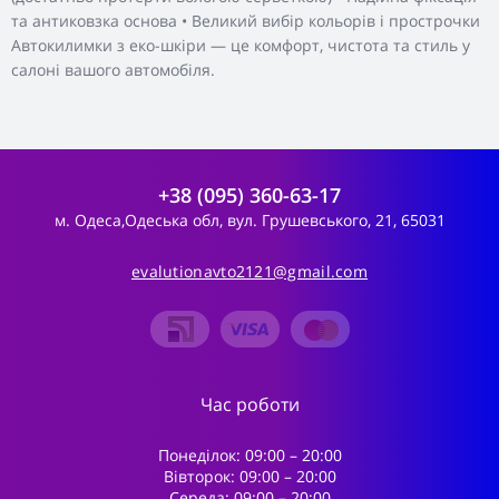
та антиковзка основа • Великий вибір кольорів і прострочки
Автокилимки з еко-шкіри — це комфорт, чистота та стиль у
салоні вашого автомобіля.
+38 (095) 360-63-17
м. Одеса,Одеська обл, вул. Грушевського, 21, 65031
evalutionavto2121@gmail.com
Час роботи
Понеділок: 09:00 – 20:00
Вівторок: 09:00 – 20:00
Середа: 09:00 – 20:00