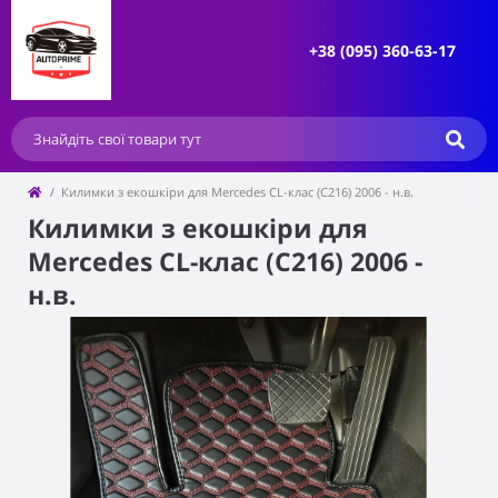
+38 (095) 360-63-17
Килимки з екошкіри для Mercedes CL-клас (C216) 2006 - н.в.
Килимки з екошкіри для
Mercedes CL-клас (C216) 2006 -
н.в.