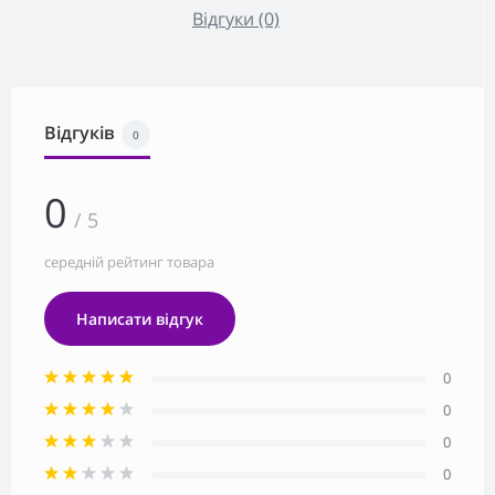
Відгуки (0)
Відгуків
0
0
/ 5
середній рейтинг товара
Написати відгук
0
0
0
0