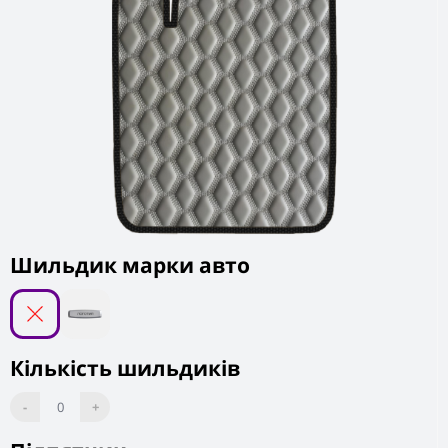
Шильдик марки авто
Кількість шильдиків
-
0
+