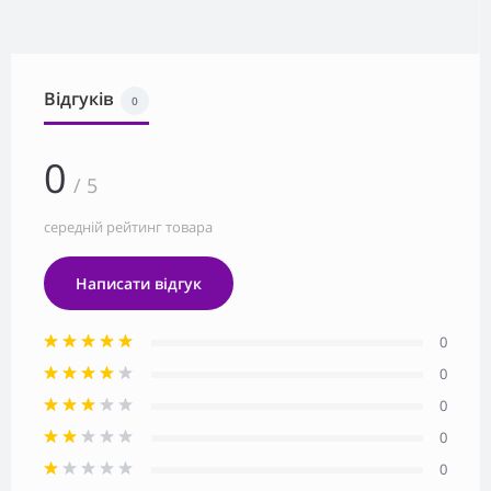
Відгуків
0
0
/ 5
середній рейтинг товара
Написати відгук
0
0
0
0
0