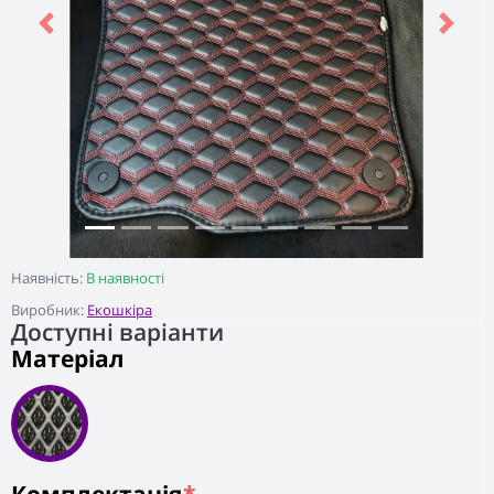
Previous
Next
Наявність:
В наявності
Виробник:
Екошкіра
Доступні варіанти
Матеріал