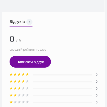
Відгуків
0
0
/ 5
середній рейтинг товара
Написати відгук
0
0
0
0
0