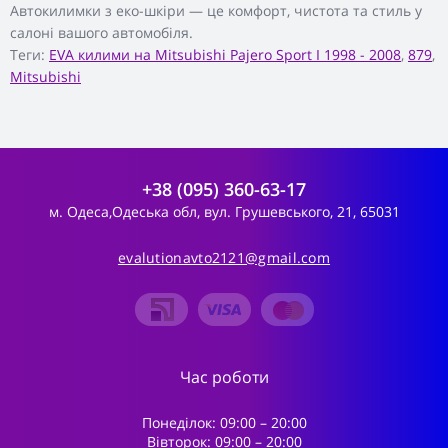
Автокилимки з еко-шкіри — це комфорт, чистота та стиль у
салоні вашого автомобіля.
Теги:
EVA килими на Mitsubishi Pajero Sport I 1998 - 2008
,
879
,
Mitsubishi
+38 (095) 360-63-17
м. Одеса,Одеська обл, вул. Грушевського, 21, 65031
evalutionavto2121@gmail.com
Час роботи
Понеділок: 09:00 – 20:00
Вівторок: 09:00 – 20:00