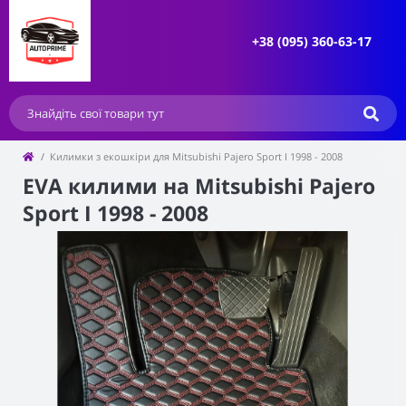
+38 (095) 360-63-17
Килимки з екошкіри для Mitsubishi Pajero Sport I 1998 - 2008
EVA килими на Mitsubishi Pajero
Sport I 1998 - 2008