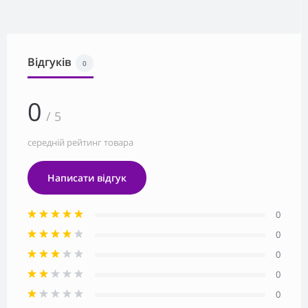
Відгуків
0
0
/ 5
середній рейтинг товара
Написати відгук
0
0
0
0
0