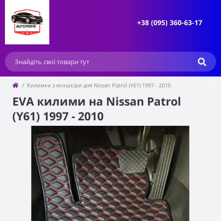
+38 (095) 360-63-17
Килимки з екошкіри для Nissan Patrol (Y61) 1997 - 2010
EVA килими на Nissan Patrol
(Y61) 1997 - 2010