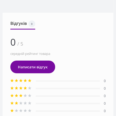
Відгуків
0
0
/ 5
середній рейтинг товара
Написати відгук
0
0
0
0
0