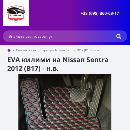
+38 (095) 360-63-17
Килимки з екошкіри для Nissan Sentra 2012 (B17) - н.в.
EVA килими на Nissan Sentra
2012 (B17) - н.в.