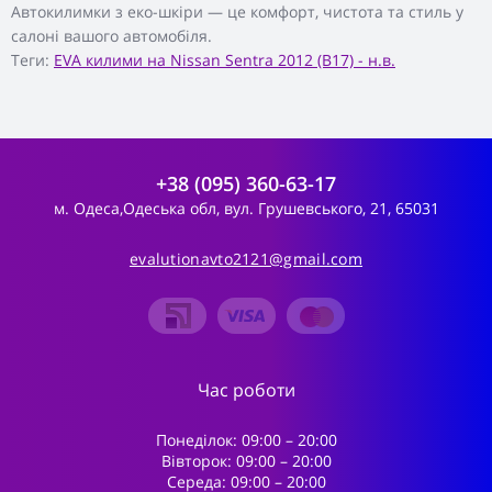
Автокилимки з еко-шкіри — це комфорт, чистота та стиль у
салоні вашого автомобіля.
Теги:
EVA килими на Nissan Sentra 2012 (B17) - н.в.
+38 (095) 360-63-17
м. Одеса,Одеська обл, вул. Грушевського, 21, 65031
evalutionavto2121@gmail.com
Час роботи
Понеділок: 09:00 – 20:00
Вівторок: 09:00 – 20:00
Середа: 09:00 – 20:00