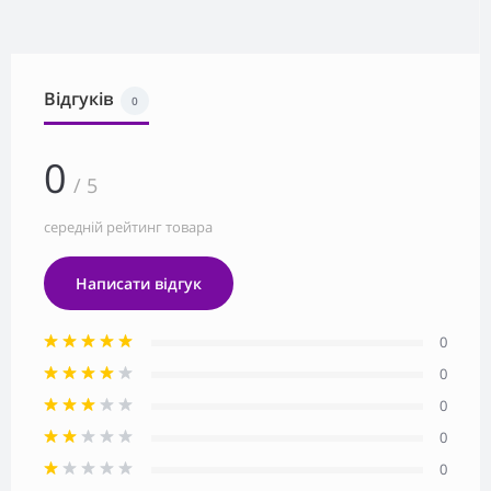
Відгуків
0
0
/ 5
середній рейтинг товара
Написати відгук
0
0
0
0
0