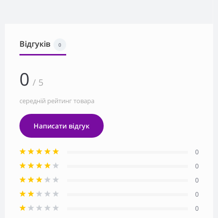
Відгуків
0
0
/ 5
середній рейтинг товара
Написати відгук
0
0
0
0
0