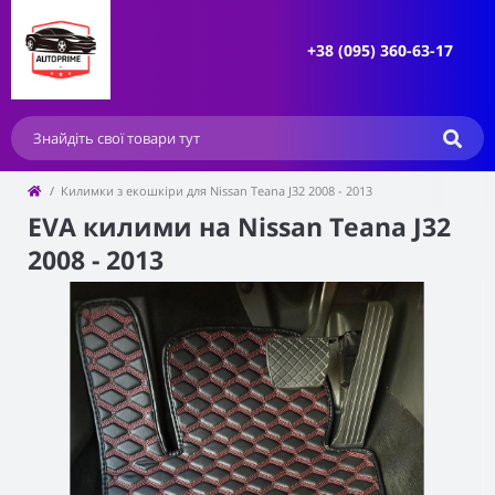
+38 (095) 360-63-17
Килимки з екошкіри для Nissan Teana J32 2008 - 2013
EVA килими на Nissan Teana J32
2008 - 2013