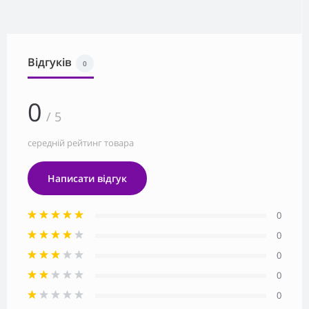
Відгуків
0
0
/ 5
середній рейтинг товара
Написати відгук
0
0
0
0
0