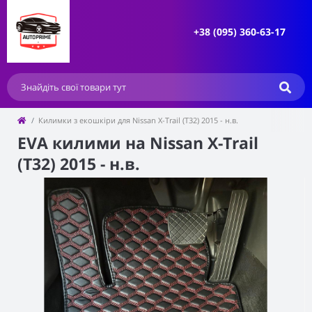
+38 (095) 360-63-17
Килимки з екошкіри для Nissan X-Trail (T32) 2015 - н.в.
EVA килими на Nissan X-Trail
(T32) 2015 - н.в.