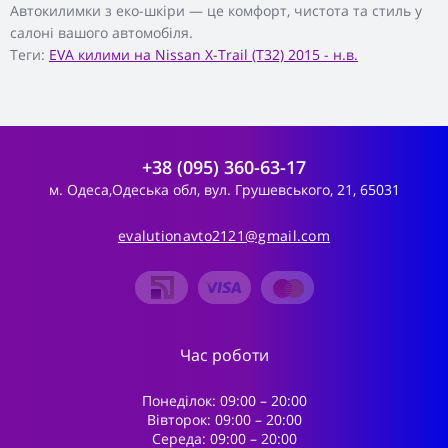
Автокилимки з еко-шкіри — це комфорт, чистота та стиль у
салоні вашого автомобіля.
Теги:
EVA килими на Nissan X-Trail (T32) 2015 - н.в.
+38 (095) 360-63-17
м. Одеса,Одеська обл, вул. Грушевського, 21, 65031
evalutionavto2121@gmail.com
Час роботи
Понеділок: 09:00 – 20:00
Вівторок: 09:00 – 20:00
Середа: 09:00 – 20:00