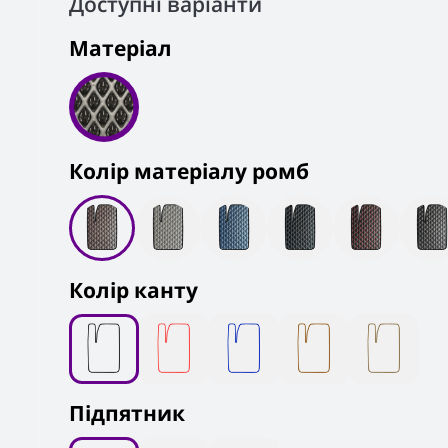
Доступні варіанти
Матеріал
Колiр матеріалу ромб
Колір канту
Підпятник