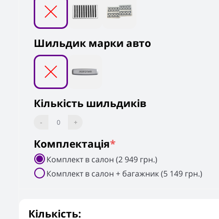
Шильдик марки авто
Кількість шильдиків
-
0
+
Комплектація
*
Комплект в салон (2 949 грн.)
Комплект в салон + багажник (5 149 грн.)
Кількість: