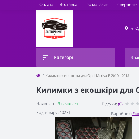
Оплата
Доставка
Про магазин
Повернення 
м. О
Категорії
Килимки з екошкіри для Opel Meriva B 2010 - 2018
Килимки з екошкіри для Op
Наявність:
В наявності
Відгуки:
(0)
Код товару: 10271
Виробник:
Ек