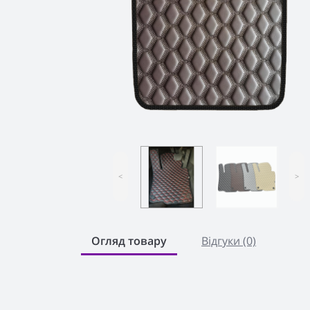
<
>
Огляд товару
Відгуки (0)