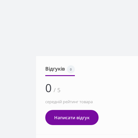
Відгуків
0
0
/ 5
середній рейтинг товара
Написати відгук