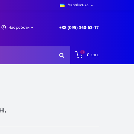
Українська
Час роботи
+38 (095) 360-63-17
0
0 грн.
н.