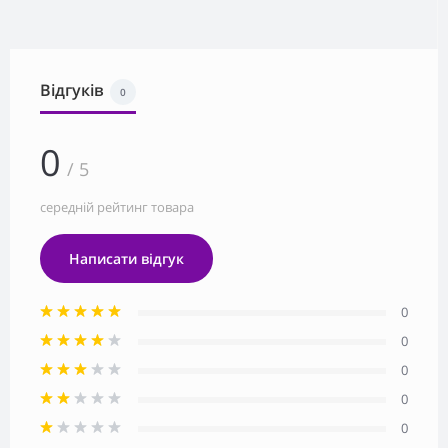
Відгуків
0
0
/ 5
середній рейтинг товара
Написати відгук
0
0
0
0
0