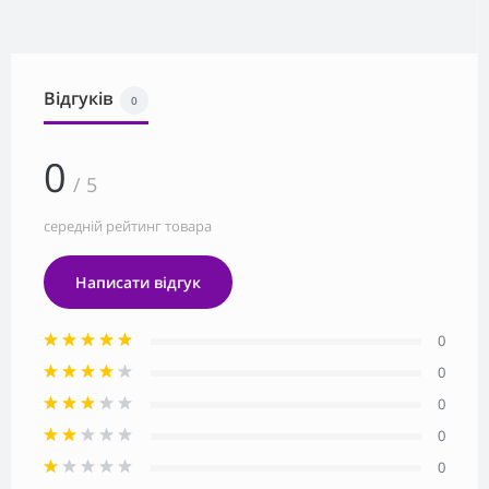
Відгуків
0
0
/ 5
середній рейтинг товара
Написати відгук
0
0
0
0
0