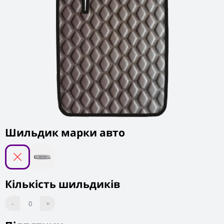
Шильдик марки авто
Кількість шильдиків
-
0
+