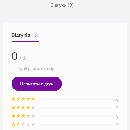
Відгуки (0)
Відгуків
0
0
/ 5
середній рейтинг товара
Написати відгук
0
0
0
0