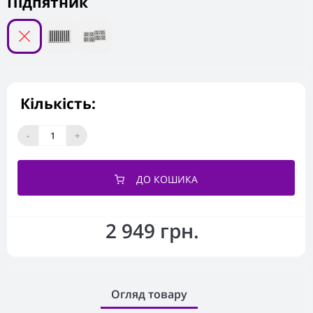
Підпятник
Кількість:
-
+
ДО КОШИКА
2 949 грн.
Огляд товару