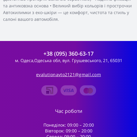
та антиковзка основа • Великий вибір кольорів і прострочки
Автокилимки з еко-шкіри — це комфорт, чистота та стиль у
салоні вашого автомобіля.
+38 (095) 360-63-17
м. Одеса,Одеська обл, вул. Грушевського, 21, 65031
evalutionavto2121@gmail.com
Час роботи
Понеділок: 09:00 – 20:00
Вівторок: 09:00 – 20:00
Середа: 09:00 – 20:00