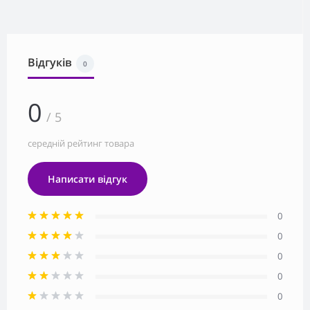
Відгуків
0
0
/ 5
середній рейтинг товара
Написати відгук
0
0
0
0
0