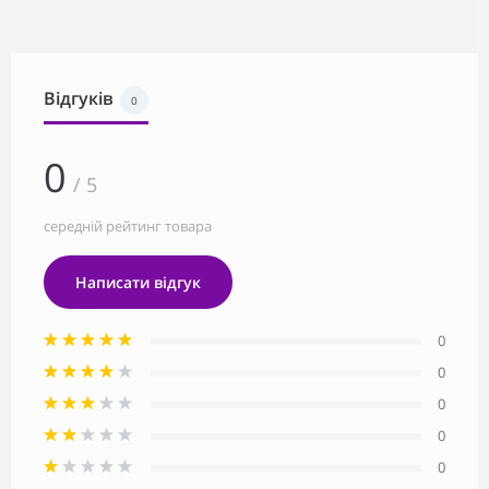
Відгуків
0
0
/ 5
середній рейтинг товара
Написати відгук
0
0
0
0
0