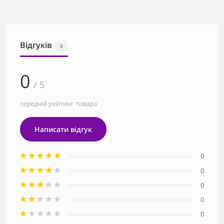
Відгуків
0
0
/ 5
середній рейтинг товара
Написати відгук
0
0
0
0
0