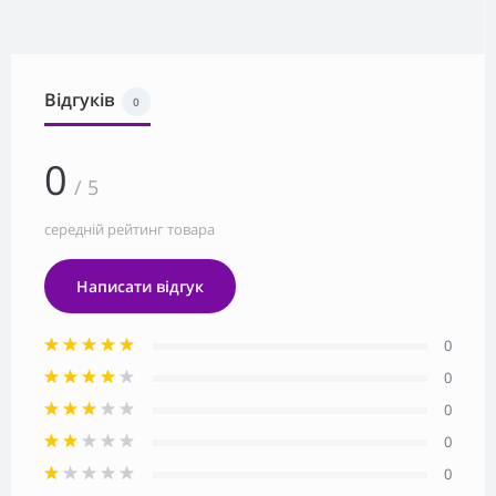
Відгуків
0
0
/ 5
середній рейтинг товара
Написати відгук
0
0
0
0
0