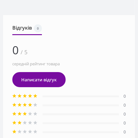
Відгуків
0
0
/ 5
середній рейтинг товара
Написати відгук
0
0
0
0
0