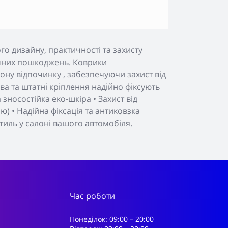
о дизайну, практичності та захисту
нічних пошкоджень. Коврики
ону відпочинку , забезпечуючи захист від
а та штатні кріплення надійно фіксують
зносостійка еко-шкіра • Захист від
) • Надійна фіксація та антиковзка
тиль у салоні вашого автомобіля.
Час роботи
Понеділок: 09:00 – 20:00