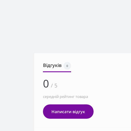
Відгуків
0
0
/ 5
середній рейтинг товара
Написати відгук