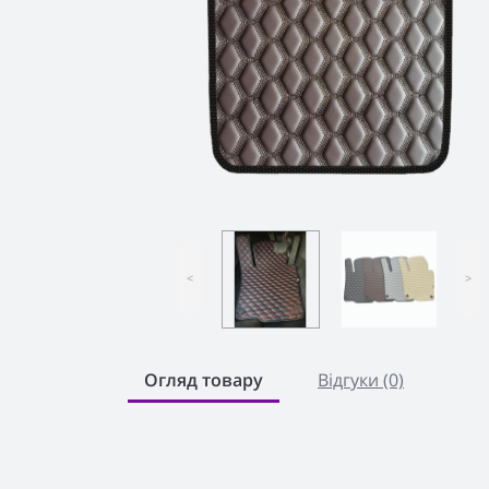
<
>
Огляд товару
Відгуки (0)