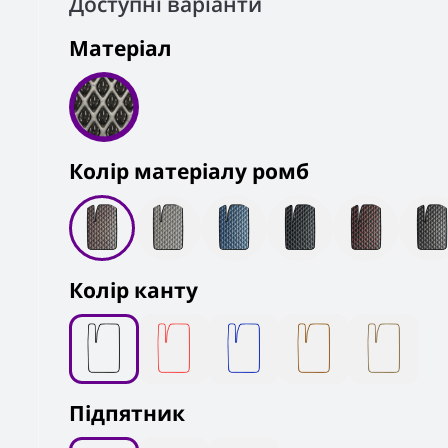
Доступні варіанти
Матеріал
Колiр матеріалу ромб
Колір канту
Підпятник