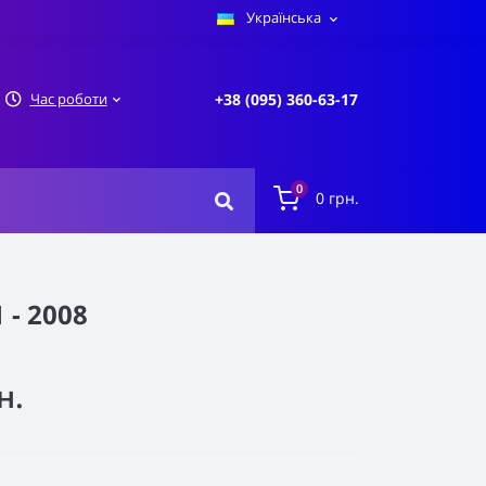
Українська
Час роботи
+38 (095) 360-63-17
0
0 грн.
 - 2008
н.