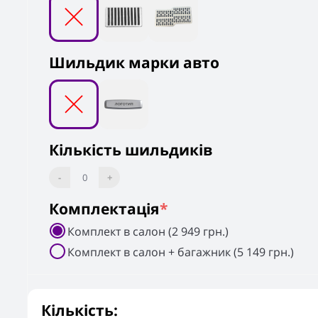
Шильдик марки авто
Кількість шильдиків
-
0
+
Комплектація
*
Комплект в салон (2 949 грн.)
Комплект в салон + багажник (5 149 грн.)
Кількість: