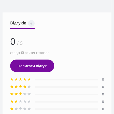
Відгуків
0
0
/ 5
середній рейтинг товара
Написати відгук
0
0
0
0
0