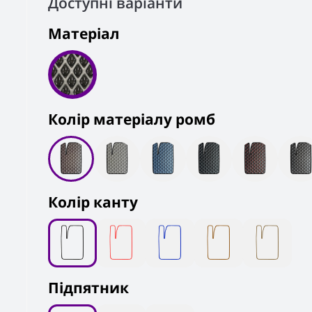
Доступні варіанти
Матеріал
Колiр матеріалу ромб
Колір канту
Підпятник