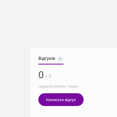
Відгуків
0
0
/ 5
середній рейтинг товара
Написати відгук