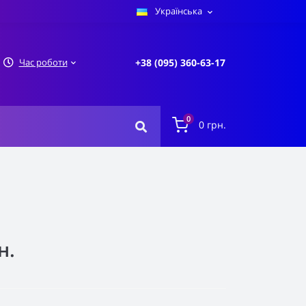
Українська
Час роботи
+38 (095) 360-63-17
0
0 грн.
н.