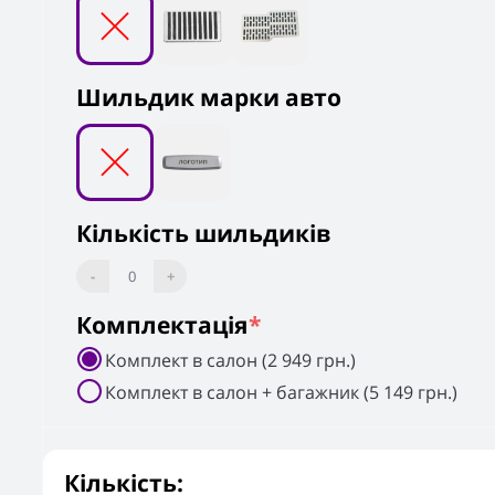
Шильдик марки авто
Кількість шильдиків
-
0
+
Комплектація
*
Комплект в салон (2 949 грн.)
Комплект в салон + багажник (5 149 грн.)
Кількість: