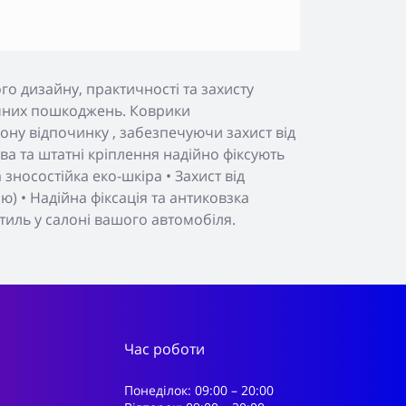
о дизайну, практичності та захисту
нічних пошкоджень. Коврики
ону відпочинку , забезпечуючи захист від
а та штатні кріплення надійно фіксують
зносостійка еко-шкіра • Захист від
) • Надійна фіксація та антиковзка
тиль у салоні вашого автомобіля.
Час роботи
Понеділок: 09:00 – 20:00