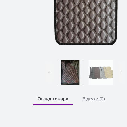
<
>
Огляд товару
Відгуки (0)