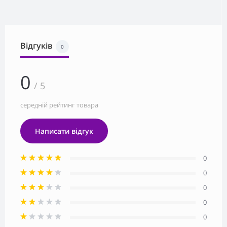
Відгуків
0
0
/ 5
середній рейтинг товара
Написати відгук
0
0
0
0
0