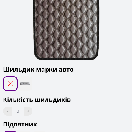
Шильдик марки авто
Кількість шильдиків
-
0
+
Підпятник