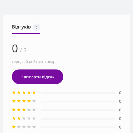
Відгуків
0
0
/ 5
середній рейтинг товара
Написати відгук
0
0
0
0
0