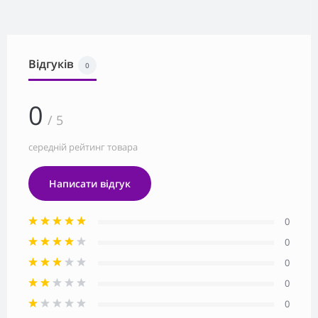
Відгуків
0
0
/ 5
середній рейтинг товара
Написати відгук
0
0
0
0
0