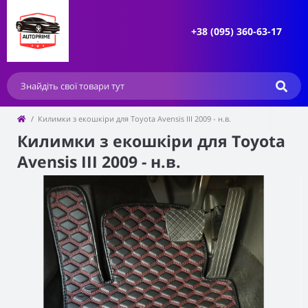
+38 (095) 360-63-17
Килимки з екошкіри для Toyota Avensis III 2009 - н.в.
Килимки з екошкіри для Toyota
Avensis III 2009 - н.в.