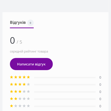
Відгуків
0
0
/ 5
середній рейтинг товара
Написати відгук
0
0
0
0
0