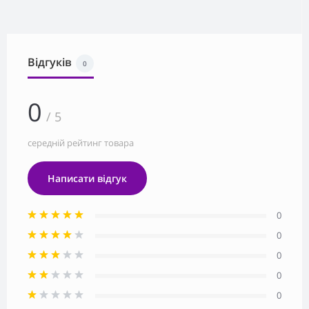
Відгуків
0
0
/ 5
середній рейтинг товара
Написати відгук
0
0
0
0
0