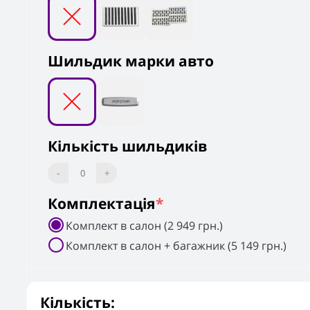
Шильдик марки авто
Кількість шильдиків
-
0
+
Комплектація
*
Комплект в салон (2 949 грн.)
Комплект в салон + багажник (5 149 грн.)
Кількість: