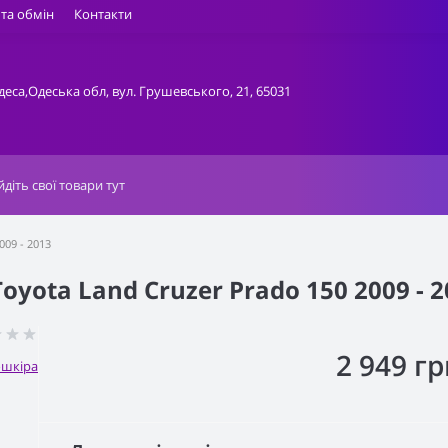
та обмін
Контакти
деса,Одеська обл, вул. Грушевського, 21, 65031
009 - 2013
yota Land Cruzer Prado 150 2009 - 2
2 949 гр
ошкіра