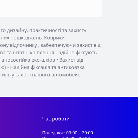
о дизайну, практичності та захисту
нічних пошкоджень. Коврики
ону відпочинку , забезпечуючи захист від
а та штатні кріплення надійно фіксують
зносостійка еко-шкіра • Захист від
) • Надійна фіксація та антиковзка
тиль у салоні вашого автомобіля.
Час роботи
Понеділок: 09:00 – 20:00