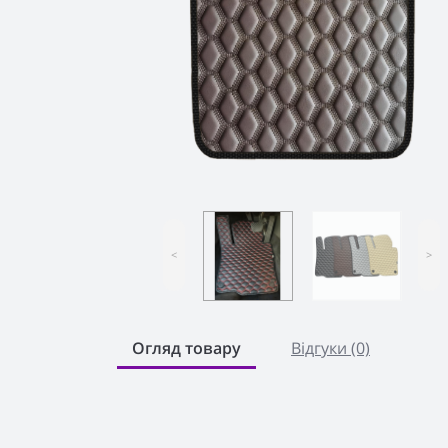
<
>
Огляд товару
Відгуки (0)