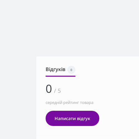
Відгуків
0
0
/ 5
середній рейтинг товара
Написати відгук