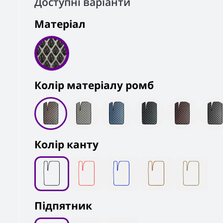
Доступні варіанти
Матеріал
Колiр матеріалу ромб
Колір канту
Підпятник