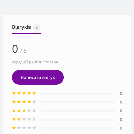
Відгуків
0
0
/ 5
середній рейтинг товара
Написати відгук
0
0
0
0
0