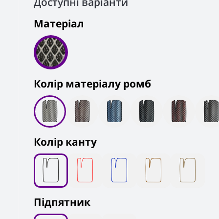
Доступні варіанти
Матеріал
Колiр матеріалу ромб
Колір канту
Підпятник