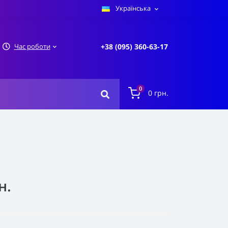
Українська
Час роботи
+38 (095) 360-63-17
0
0 грн.
н.