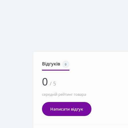
Відгуків
0
0
/ 5
середній рейтинг товара
Написати відгук