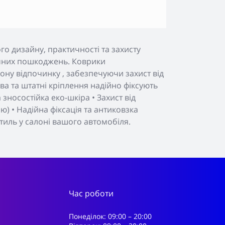
о дизайну, практичності та захисту
нічних пошкоджень. Коврики
ону відпочинку , забезпечуючи захист від
а та штатні кріплення надійно фіксують
зносостійка еко-шкіра • Захист від
) • Надійна фіксація та антиковзка
тиль у салоні вашого автомобіля.
Час роботи
Понеділок: 09:00 – 20:00