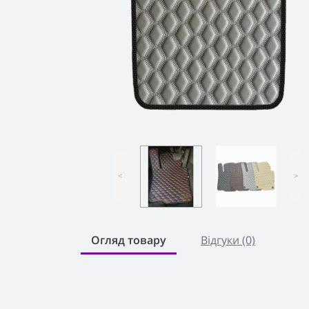
<
>
Огляд товару
Відгуки (0)