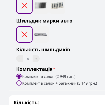
Шильдик марки авто
Кількість шильдиків
-
0
+
Комплектація
*
Комплект в салон (2 949 грн.)
Комплект в салон + багажник (5 149 грн.)
Кількість: