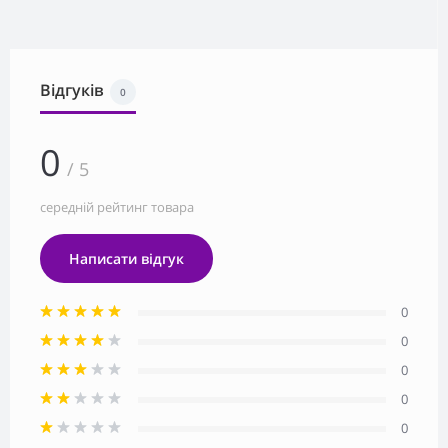
Відгуків
0
0
/ 5
середній рейтинг товара
Написати відгук
0
0
0
0
0