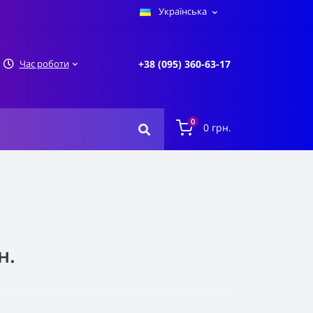
Українська
Час роботи
+38 (095) 360-63-17
0
0 грн.
н.