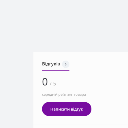
Відгуків
0
0
/ 5
середній рейтинг товара
Написати відгук