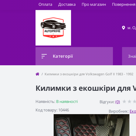
Оплата
Доставка
Про магазин
Повернення 
м. О
Категорії
Килимки з екошкіри для Volkswagen Golf II 1983 - 1992
Килимки з екошкіри для Vo
Наявність:
В наявності
Відгуки:
(0)
Код товару: 10446
Виробник:
Ек