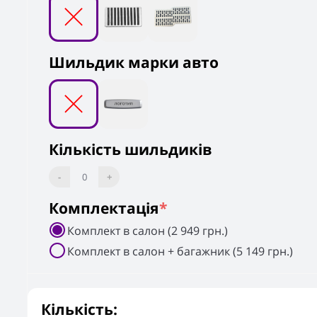
Шильдик марки авто
Кількість шильдиків
-
0
+
Комплектація
*
Комплект в салон (2 949 грн.)
Комплект в салон + багажник (5 149 грн.)
Кількість: