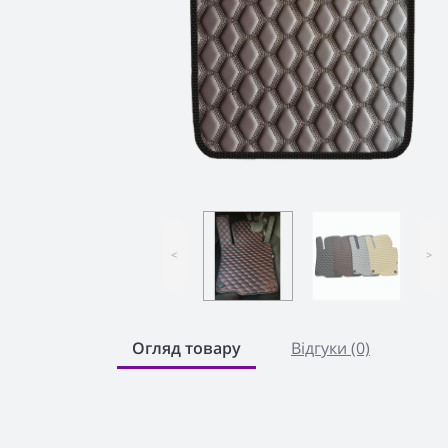
<
>
Огляд товару
Відгуки (0)