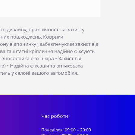
о дизайну, практичності та захисту
нічних пошкоджень. Коврики
ону відпочинку , забезпечуючи захист від
а та штатні кріплення надійно фіксують
зносостійка еко-шкіра • Захист від
) • Надійна фіксація та антиковзка
тиль у салоні вашого автомобіля.
Час роботи
Понеділок: 09:00 – 20:00