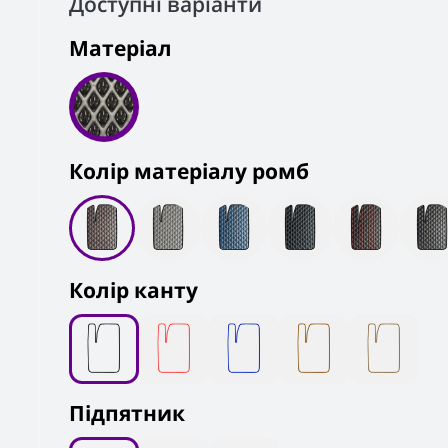
Доступні варіанти
Матеріал
Колiр матеріалу ромб
Колір канту
Підпятник